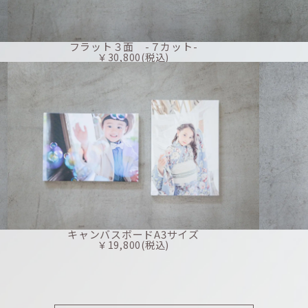
フラット３面 -７カット-
￥30,800(税込)
キャンバスボードA3サイズ
￥19,800(税込)