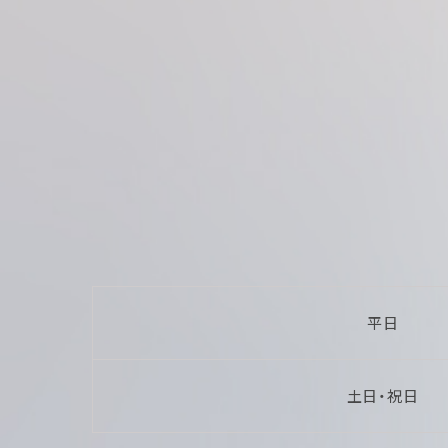
平日
アケボノスタジオにつ
キャンペーン
土日・祝日
プラン
店舗一覧
衣装