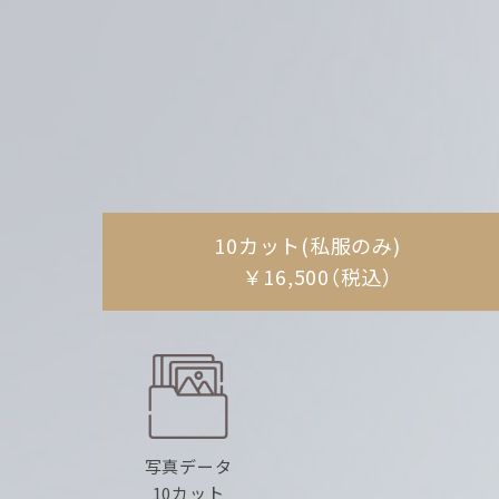
商品一覧
撮影までの流れ
よくある質問
採用情報
10カット(私服のみ)
￥16,500（税込）
写真データ
10カット