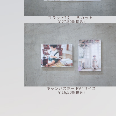
フラット2面 -５カット-
￥27,500(税込)
キャンバスボードA4サイズ
￥16,500(税込)