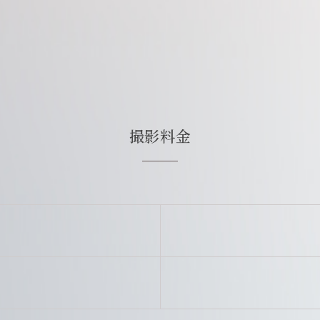
撮影料金
公式LINE
いて
WEB予約