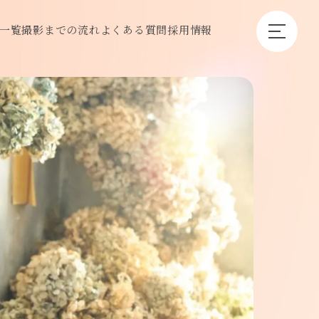
一覧
撮影までの流れ
よくある質問
採用情報