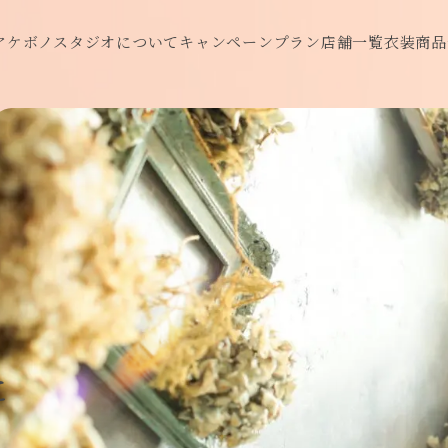
アケボノスタジオについて
キャンペーン
プラン
店舗一覧
衣装
商品
に