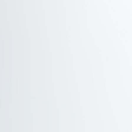
定メモリーキーホルダー付！
子様の成長をカタチに残せる♪
日限定のオリジナルグッズ！
五三アイテムも全部セット！
五三撮影に必要なアイテムを
数ご用意 ＆ 無料で貸し出し♪
五三は8月が1番お得
ータプランをお選びの方は
らに総額から11,000円OFF
分で簡単Web予約
予約の際は備考欄に【753早割】とご入力ください