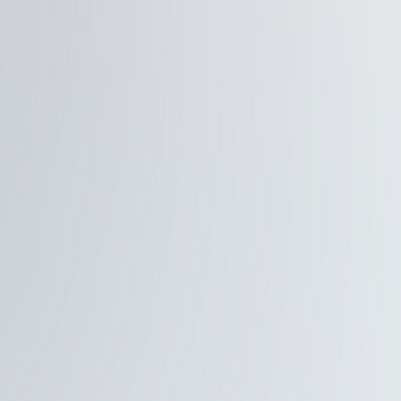
お電話でのご予約は各店舗へ
限
直接お問い合わせください
お
平
七
七
多
七
デ
さ
3
ご