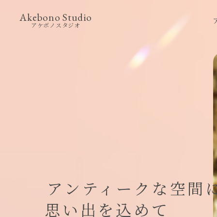
Akebono Studio
アケボノスタジオ
アンティークな空間
思い出を込めて