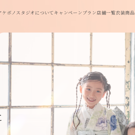
アケボノスタジオについて
キャンペーン
プラン
店舗一覧
衣装
商品
に