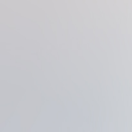
アケボノスタジオにつ
キャンペーン
プラン
店舗一覧
衣装